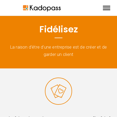
Fidélisez
La raison d’être d’une entreprise est de créer et de
garder un client