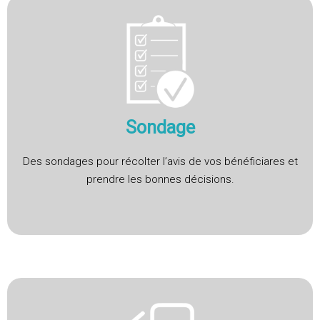
Sondage
Des sondages pour récolter l’avis de vos bénéficiares et
prendre les bonnes décisions.