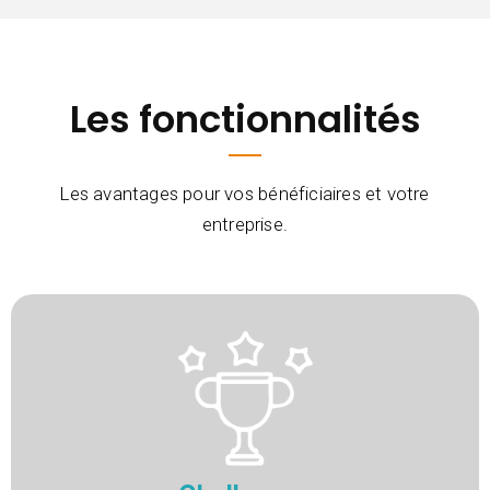
Les fonctionnalités
Les avantages pour vos bénéficiaires et votre
entreprise.